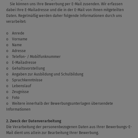
Sie können uns Ihre Bewerbung per E-Mail zusenden. Wir erfassen
dabei Ihre E-Mailadresse und die in der E-Mail von Ihnen mitgeteilten
Daten. Regelmäßig werden daher folgende Informationen durch uns
verarbeitet:
o Anrede
o Vorname
o Name
o Adresse
o Telefon- / Mobilfunknummer
o E-Mailadresse
o Gehaltsvorstellung
o Angaben zur Ausbildung und Schulbildung
o Sprachkenntnisse
o Lebenslauf
o Zeugnisse
o Foto
o Weitere innerhalb der Bewerbungsunterlagen übersendete
Informationen
2. Zweck der Datenverarbeitung
Die Verarbeitung der personenbezogenen Daten aus Ihrer Bewerbungs-E-
Mail dient uns allein zur Bearbeitung Ihrer Bewerbung.