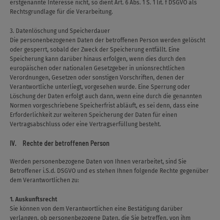
erstgenannte Interesse nicht, so dient Art. 6 Abs. 1 S. 1 lit. f DSGVO als
Rechtsgrundlage für die Verarbeitung.
3. Datenlöschung und Speicherdauer
Die personenbezogenen Daten der betroffenen Person werden gelöscht
oder gesperrt, sobald der Zweck der Speicherung entfällt. Eine
Speicherung kann darüber hinaus erfolgen, wenn dies durch den
europäischen oder nationalen Gesetzgeber in unionsrechtlichen
Verordnungen, Gesetzen oder sonstigen Vorschriften, denen der
Verantwortliche unterliegt, vorgesehen wurde. Eine Sperrung oder
Löschung der Daten erfolgt auch dann, wenn eine durch die genannten
Normen vorgeschriebene Speicherfrist abläuft, es sei denn, dass eine
Erforderlichkeit zur weiteren Speicherung der Daten für einen
Vertragsabschluss oder eine Vertragserfüllung besteht.
IV. Rechte der betroffenen Person
Werden personenbezogene Daten von Ihnen verarbeitet, sind Sie
Betroffener i.S.d. DSGVO und es stehen Ihnen folgende Rechte gegenüber
dem Verantwortlichen zu:
1. Auskunftsrecht
Sie können von dem Verantwortlichen eine Bestätigung darüber
verlangen, ob personenbezogene Daten, die Sie betreffen, von ihm