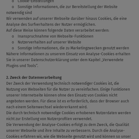
o Cookie-Einstellungen
o Sonstige Informationen, die zur Bereitstellung der Website
notwendig sind
Wir verwenden auf unserer Webseite darüber hinaus Cookies, die eine
Analyse des Surfverhaltens der Nutzer ermöglichen.
Auf diese Weise können folgende Daten verarbeitet werden:
o Inanspruchnahme von Webseite-Funktionen
o Nutzerverhalten auf unserer Website
o Sonstige Informationen, die zu Marketingzwecken genutzt werden
Nähere Informationen zu unserem Einsatz von Analyse-Cookies erhalten
Sie in unserer Datenschutzerklärung unter dem Kapitel „Verwendete
Plugins und Tools“.
2. Zweck der Datenverarbeitung
Der Zweck der Verwendung technisch notwendiger Cookies ist, die
Nutzung von Webseiten für die Nutzer zu vereinfachen. Einige Funktionen
unserer Internetseite können ohne den Einsatz von Cookies nicht
angeboten werden. Für diese ist es erforderlich, dass der Browser auch
nach einem Seitenwechsel wiedererkannt wird.
Die durch technisch notwendige Cookies erhobenen Nutzerdaten werden
nicht zur Erstellung von Nutzerprofilen verwendet.
Die Verwendung der Analyse-Cookies erfolgt zu dem Zweck, die Qualität
unserer Webseite und ihre Inhalte zu verbessern. Durch die Analyse-
Cookies erfahren wir, wie die Webseite genutzt wird und können so unser