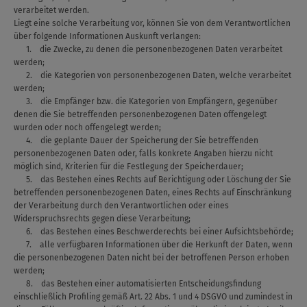
verarbeitet werden.
Liegt eine solche Verarbeitung vor, können Sie von dem Verantwortlichen
über folgende Informationen Auskunft verlangen:
1. die Zwecke, zu denen die personenbezogenen Daten verarbeitet
werden;
2. die Kategorien von personenbezogenen Daten, welche verarbeitet
werden;
3. die Empfänger bzw. die Kategorien von Empfängern, gegenüber
denen die Sie betreffenden personenbezogenen Daten offengelegt
wurden oder noch offengelegt werden;
4. die geplante Dauer der Speicherung der Sie betreffenden
personenbezogenen Daten oder, falls konkrete Angaben hierzu nicht
möglich sind, Kriterien für die Festlegung der Speicherdauer;
5. das Bestehen eines Rechts auf Berichtigung oder Löschung der Sie
betreffenden personenbezogenen Daten, eines Rechts auf Einschränkung
der Verarbeitung durch den Verantwortlichen oder eines
Widerspruchsrechts gegen diese Verarbeitung;
6. das Bestehen eines Beschwerderechts bei einer Aufsichtsbehörde;
7. alle verfügbaren Informationen über die Herkunft der Daten, wenn
die personenbezogenen Daten nicht bei der betroffenen Person erhoben
werden;
8. das Bestehen einer automatisierten Entscheidungsfindung
einschließlich Profiling gemäß Art. 22 Abs. 1 und 4 DSGVO und zumindest in