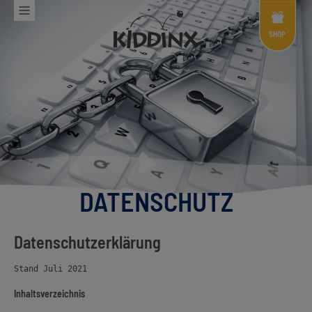
Shop
Menü
SHOP
DATENSCHUTZ
Datenschutzerklärung
Inhaltsverzeichnis