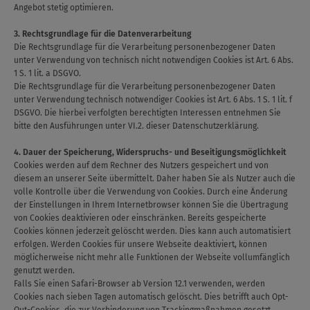
Angebot stetig optimieren.
3. Rechtsgrundlage für die Datenverarbeitung
Die Rechtsgrundlage für die Verarbeitung personenbezogener Daten
unter Verwendung von technisch nicht notwendigen Cookies ist Art. 6 Abs.
1 S. 1 lit. a DSGVO.
Die Rechtsgrundlage für die Verarbeitung personenbezogener Daten
unter Verwendung technisch notwendiger Cookies ist Art. 6 Abs. 1 S. 1 lit. f
DSGVO. Die hierbei verfolgten berechtigten Interessen entnehmen Sie
bitte den Ausführungen unter VI.2. dieser Datenschutzerklärung.
4. Dauer der Speicherung, Widerspruchs- und Beseitigungsmöglichkeit
Cookies werden auf dem Rechner des Nutzers gespeichert und von
diesem an unserer Seite übermittelt. Daher haben Sie als Nutzer auch die
volle Kontrolle über die Verwendung von Cookies. Durch eine Änderung
der Einstellungen in Ihrem Internetbrowser können Sie die Übertragung
von Cookies deaktivieren oder einschränken. Bereits gespeicherte
Cookies können jederzeit gelöscht werden. Dies kann auch automatisiert
erfolgen. Werden Cookies für unsere Webseite deaktiviert, können
möglicherweise nicht mehr alle Funktionen der Webseite vollumfänglich
genutzt werden.
Falls Sie einen Safari-Browser ab Version 12.1 verwenden, werden
Cookies nach sieben Tagen automatisch gelöscht. Dies betrifft auch Opt-