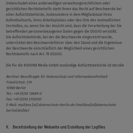
Unbeschadet eines anderweitigen verwaltungsrechtlichen oder
gerichtlichen Rechtsbehelfs steht Ihnen das Recht auf Beschwerde bei
einer Aufsichtsbehörde, insbesondere in dem Mitgliedstaat Ihres
Aufenthaltsorts, Ihres Arbeitsplatzes oder des Orts des mutmaßlichen
Verstoßes, zu, wenn Sie der Ansicht sind, dass die Verarbeitung der Sie
betreffenden personenbezogenen Daten gegen die DSGVO verstößt.
Die Aufsichtsbehörde, bei der die Beschwerde eingereicht wurde,
unterrichtet den Beschwerdeführer über den Stand und die Ergebnisse
der Beschwerde einschließlich der Möglichkeit eines gerichtlichen
Rechtsbehelfs nach Art. 78 DSGVO.
Die für die KIDDINX Media GmbH zuständige Aufsichtsbehörde ist der/die
Berliner Beauftragte für Datenschutz und Informationsfreiheit
Friedrichstr. 219
10969 Berlin
Tel.: +49 (0)30 13889-0
Fax: +49 (0)30 2155050
E-Mail:
mailbox
[at]
datenschutz-berlin.de
(mailbox[at]datenschutz-
berlin[dot]de)
V. Bereitstellung der Webseite und Erstellung der Logfiles