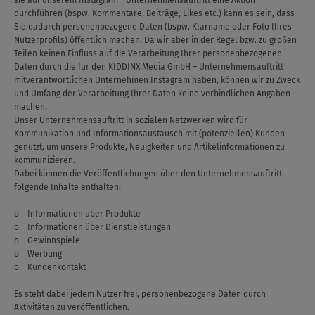
sie auf unserem Instagram - Unternehmensauftritt eine Aktion
durchführen (bspw. Kommentare, Beiträge, Likes etc.) kann es sein, dass
Sie dadurch personenbezogene Daten (bspw. Klarname oder Foto Ihres
Nutzerprofils) öffentlich machen. Da wir aber in der Regel bzw. zu großen
Teilen keinen Einfluss auf die Verarbeitung Ihrer personenbezogenen
Daten durch die für den KIDDINX Media GmbH – Unternehmensauftritt
mitverantwortlichen Unternehmen Instagram haben, können wir zu Zweck
und Umfang der Verarbeitung Ihrer Daten keine verbindlichen Angaben
machen.
Unser Unternehmensauftritt in sozialen Netzwerken wird für
Kommunikation und Informationsaustausch mit (potenziellen) Kunden
genutzt, um unsere Produkte, Neuigkeiten und Artikelinformationen zu
kommunizieren.
Dabei können die Veröffentlichungen über den Unternehmensauftritt
folgende Inhalte enthalten:
o Informationen über Produkte
o Informationen über Dienstleistungen
o Gewinnspiele
o Werbung
o Kundenkontakt
Es steht dabei jedem Nutzer frei, personenbezogene Daten durch
Aktivitäten zu veröffentlichen.