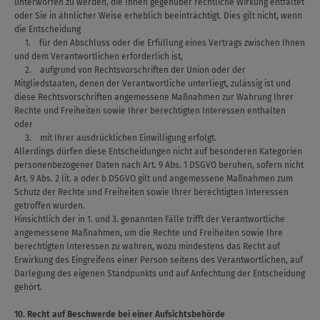
unterworfen zu werden, die Ihnen gegenüber rechtliche Wirkung entfaltet
oder Sie in ähnlicher Weise erheblich beeinträchtigt. Dies gilt nicht, wenn
die Entscheidung
1. für den Abschluss oder die Erfüllung eines Vertrags zwischen Ihnen
und dem Verantwortlichen erforderlich ist,
2. aufgrund von Rechtsvorschriften der Union oder der
Mitgliedstaaten, denen der Verantwortliche unterliegt, zulässig ist und
diese Rechtsvorschriften angemessene Maßnahmen zur Wahrung Ihrer
Rechte und Freiheiten sowie Ihrer berechtigten Interessen enthalten
oder
3. mit Ihrer ausdrücklichen Einwilligung erfolgt.
Allerdings dürfen diese Entscheidungen nicht auf besonderen Kategorien
personenbezogener Daten nach Art. 9 Abs. 1 DSGVO beruhen, sofern nicht
Art. 9 Abs. 2 lit. a oder b DSGVO gilt und angemessene Maßnahmen zum
Schutz der Rechte und Freiheiten sowie Ihrer berechtigten Interessen
getroffen wurden.
Hinsichtlich der in 1. und 3. genannten Fälle trifft der Verantwortliche
angemessene Maßnahmen, um die Rechte und Freiheiten sowie Ihre
berechtigten Interessen zu wahren, wozu mindestens das Recht auf
Erwirkung des Eingreifens einer Person seitens des Verantwortlichen, auf
Darlegung des eigenen Standpunkts und auf Anfechtung der Entscheidung
gehört.
10. Recht auf Beschwerde bei einer Aufsichtsbehörde