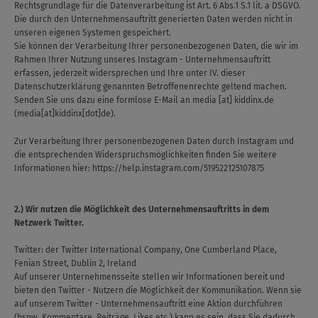
Rechtsgrundlage für die Datenverarbeitung ist Art. 6 Abs.1 S.1 lit. a DSGVO.
Die durch den Unternehmensauftritt generierten Daten werden nicht in
unseren eigenen Systemen gespeichert.
Sie können der Verarbeitung Ihrer personenbezogenen Daten, die wir im
Rahmen Ihrer Nutzung unseres Instagram - Unternehmensauftritt
erfassen, jederzeit widersprechen und Ihre unter IV. dieser
Datenschutzerklärung genannten Betroffenenrechte geltend machen.
Senden Sie uns dazu eine formlose E-Mail an
media
[at]
kiddinx.de
(media[at]kiddinx[dot]de)
.
Zur Verarbeitung Ihrer personenbezogenen Daten durch Instagram und
die entsprechenden Widerspruchsmöglichkeiten finden Sie weitere
Informationen hier:
https://help.instagram.com/519522125107875
2.) Wir nutzen die Möglichkeit des Unternehmensauftritts in dem
Netzwerk Twitter.
Twitter: der Twitter International Company, One Cumberland Place,
Fenian Street, Dublin 2, Ireland
Auf unserer Unternehmensseite stellen wir Informationen bereit und
bieten den Twitter - Nutzern die Möglichkeit der Kommunikation. Wenn sie
auf unserem Twitter - Unternehmensauftritt eine Aktion durchführen
(bspw. Kommentare, Beiträge, Likes etc.) kann es sein, dass Sie dadurch