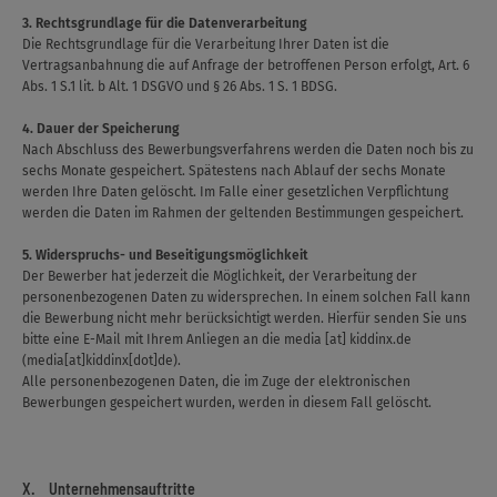
3. Rechtsgrundlage für die Datenverarbeitung
Die Rechtsgrundlage für die Verarbeitung Ihrer Daten ist die
Vertragsanbahnung die auf Anfrage der betroffenen Person erfolgt, Art. 6
Abs. 1 S.1 lit. b Alt. 1 DSGVO und § 26 Abs. 1 S. 1 BDSG.
4. Dauer der Speicherung
Nach Abschluss des Bewerbungsverfahrens werden die Daten noch bis zu
sechs Monate gespeichert. Spätestens nach Ablauf der sechs Monate
werden Ihre Daten gelöscht. Im Falle einer gesetzlichen Verpflichtung
werden die Daten im Rahmen der geltenden Bestimmungen gespeichert.
5. Widerspruchs- und Beseitigungsmöglichkeit
Der Bewerber hat jederzeit die Möglichkeit, der Verarbeitung der
personenbezogenen Daten zu widersprechen. In einem solchen Fall kann
die Bewerbung nicht mehr berücksichtigt werden. Hierfür senden Sie uns
bitte eine E-Mail mit Ihrem Anliegen an die
media
[at]
kiddinx.de
(media[at]kiddinx[dot]de)
.
Alle personenbezogenen Daten, die im Zuge der elektronischen
Bewerbungen gespeichert wurden, werden in diesem Fall gelöscht.
X. Unternehmensauftritte