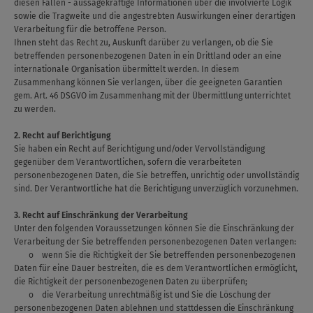
diesen Fällen - aussagekräftige Informationen über die involvierte Logik
sowie die Tragweite und die angestrebten Auswirkungen einer derartigen
Verarbeitung für die betroffene Person.
Ihnen steht das Recht zu, Auskunft darüber zu verlangen, ob die Sie
betreffenden personenbezogenen Daten in ein Drittland oder an eine
internationale Organisation übermittelt werden. In diesem
Zusammenhang können Sie verlangen, über die geeigneten Garantien
gem. Art. 46 DSGVO im Zusammenhang mit der Übermittlung unterrichtet
zu werden.
2. Recht auf Berichtigung
Sie haben ein Recht auf Berichtigung und/oder Vervollständigung
gegenüber dem Verantwortlichen, sofern die verarbeiteten
personenbezogenen Daten, die Sie betreffen, unrichtig oder unvollständig
sind. Der Verantwortliche hat die Berichtigung unverzüglich vorzunehmen.
3. Recht auf Einschränkung der Verarbeitung
Unter den folgenden Voraussetzungen können Sie die Einschränkung der
Verarbeitung der Sie betreffenden personenbezogenen Daten verlangen:
o wenn Sie die Richtigkeit der Sie betreffenden personenbezogenen
Daten für eine Dauer bestreiten, die es dem Verantwortlichen ermöglicht,
die Richtigkeit der personenbezogenen Daten zu überprüfen;
o die Verarbeitung unrechtmäßig ist und Sie die Löschung der
personenbezogenen Daten ablehnen und stattdessen die Einschränkung