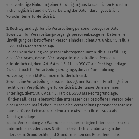
eine vorherige Einholung einer Einwilligung aus tatsächlichen Gründen
nicht möglich ist und die Verarbeitung der Daten durch gesetzliche
Vorschriften erforderlich ist.
2. Rechtsgrundlage für die Verarbeitung personenbezogener Daten
Soweit wir für Verarbeitungsvorgänge personenbezogener Daten eine
Einwilligung der betroffenen Person einholen, dient Art. 6 Abs. 1 S. 1 lit. a
DSGVO als Rechtsgrundlage.
Bei der Verarbeitung von personenbezogenen Daten, die zur Erfüllung
eines Vertrages, dessen Vertragspartei die betroffene Person ist,
erforderlich ist, dient Art. 6 Abs. 1 S. 1 lit. b DSGVO als Rechtsgrundlage.
Dies gilt auch für Verarbeitungsvorgänge, die zur Durchführung
vorvertraglicher Maßnahmen erforderlich sind.
Soweit eine Verarbeitung personenbezogener Daten zur Erfüllung einer
rechtlichen Verpflichtung erforderlich ist, der unser Unternehmen
unterliegt, dient Art. 6 Abs. 1 S. 1 lit. c DSGVO als Rechtsgrundlage.
Für den Fall, dass lebenswichtige Interessen der betroffenen Person oder
einer anderen natürlichen Person eine Verarbeitung personenbezogener
Daten erforderlich machen, dient Art. 6 Abs. 1 S. 1 lit. d DSGVO als
Rechtsgrundlage.
Ist die Verarbeitung zur Wahrung eines berechtigten Interesses unseres
Unternehmens oder eines Dritten erforderlich und überwiegen die
Interessen, Grundrechte und Grundfreiheiten des Betroffenen das