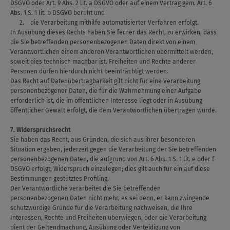
DSGVO oder Art. 9 Abs. 2 lit. a DSGVO oder auf einem Vertrag gem. Art. 6
Abs. 1 S. 1 lit. b DSGVO beruht und
2. die Verarbeitung mithilfe automatisierter Verfahren erfolgt.
In Ausübung dieses Rechts haben Sie ferner das Recht, zu erwirken, dass
die Sie betreffenden personenbezogenen Daten direkt von einem
Verantwortlichen einem anderen Verantwortlichen übermittelt werden,
soweit dies technisch machbar ist. Freiheiten und Rechte anderer
Personen dürfen hierdurch nicht beeinträchtigt werden.
Das Recht auf Datenübertragbarkeit gilt nicht für eine Verarbeitung
personenbezogener Daten, die für die Wahrnehmung einer Aufgabe
erforderlich ist, die im öffentlichen Interesse liegt oder in Ausübung
öffentlicher Gewalt erfolgt, die dem Verantwortlichen übertragen wurde.
7. Widerspruchsrecht
Sie haben das Recht, aus Gründen, die sich aus ihrer besonderen
Situation ergeben, jederzeit gegen die Verarbeitung der Sie betreffenden
personenbezogenen Daten, die aufgrund von Art. 6 Abs. 1 S. 1 lit. e oder f
DSGVO erfolgt, Widerspruch einzulegen; dies gilt auch für ein auf diese
Bestimmungen gestütztes Profiling.
Der Verantwortliche verarbeitet die Sie betreffenden
personenbezogenen Daten nicht mehr, es sei denn, er kann zwingende
schutzwürdige Gründe für die Verarbeitung nachweisen, die Ihre
Interessen, Rechte und Freiheiten überwiegen, oder die Verarbeitung
dient der Geltendmachung, Ausübung oder Verteidigung von