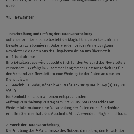
Out-Cookies, die zur Verhinderung von Trackingmaßnahmen gesetzt
werden.
VII. Newsletter
1. Beschreibung und Umfang der Datenverarbeitung
Auf unserer Internetseite besteht die Möglichkeit einen kostenfreien
Newsletter zu abonnieren. Dabei werden bei der Anmeldung zum
Newsletter die Daten aus der Eingabemaske an uns übermittelt.
o E-Mailadresse
Ihre E-Mailadresse wird ausschließlich für den Versand des Newsletters
verwendet. Es erfolgt im Zusammenhang mit der Datenverarbeitung für
den Versand von Newslettern eine Weitergabe der Daten an unseren
Dienstleister:
• Sendinblue GmbH, Köpenicker Straße 126, 10179 Berlin, +49 (0) 30 / 311
995 10
Mit Sendinblue haben wir einen entsprechenden
Auftragsverarbeitungsvertrag gem. Art. 28 DS-GVO abgeschlossen.
Weitere Informationen zur Verarbeitung der Daten durch Sendinblue
erhalten Sie innerhalb des Abschnitts VIII. Verwendete Plugins und Tools.
2. Zweck der Datenverarbeitung
Die Erhebung der E-Mailadresse des Nutzers dient dazu, den Newsletter