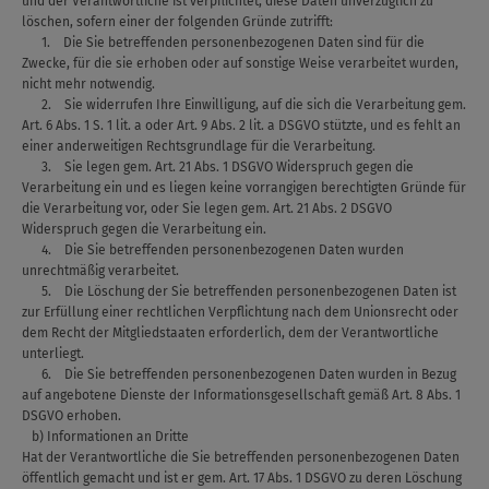
und der Verantwortliche ist verpflichtet, diese Daten unverzüglich zu
löschen, sofern einer der folgenden Gründe zutrifft:
1. Die Sie betreffenden personenbezogenen Daten sind für die
Zwecke, für die sie erhoben oder auf sonstige Weise verarbeitet wurden,
nicht mehr notwendig.
2. Sie widerrufen Ihre Einwilligung, auf die sich die Verarbeitung gem.
Art. 6 Abs. 1 S. 1 lit. a oder Art. 9 Abs. 2 lit. a DSGVO stützte, und es fehlt an
einer anderweitigen Rechtsgrundlage für die Verarbeitung.
3. Sie legen gem. Art. 21 Abs. 1 DSGVO Widerspruch gegen die
Verarbeitung ein und es liegen keine vorrangigen berechtigten Gründe für
die Verarbeitung vor, oder Sie legen gem. Art. 21 Abs. 2 DSGVO
Widerspruch gegen die Verarbeitung ein.
4. Die Sie betreffenden personenbezogenen Daten wurden
unrechtmäßig verarbeitet.
5. Die Löschung der Sie betreffenden personenbezogenen Daten ist
zur Erfüllung einer rechtlichen Verpflichtung nach dem Unionsrecht oder
dem Recht der Mitgliedstaaten erforderlich, dem der Verantwortliche
unterliegt.
6. Die Sie betreffenden personenbezogenen Daten wurden in Bezug
auf angebotene Dienste der Informationsgesellschaft gemäß Art. 8 Abs. 1
DSGVO erhoben.
b) Informationen an Dritte
Hat der Verantwortliche die Sie betreffenden personenbezogenen Daten
öffentlich gemacht und ist er gem. Art. 17 Abs. 1 DSGVO zu deren Löschung