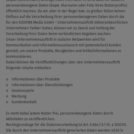
personenbezogene Daten (bspw. Klarname oder Foto Ihres Nutzerprofils)
öffentlich machen. Da wir aber in der Regel bzw. zu großen Teilen keinen
Einfluss auf die Verarbeitung Ihrer personenbezogenen Daten durch die
für den KIDDINX Media GmbH – Unternehmensauftritt mitverantwortlichen
Unternehmen Twitter haben, können wir zu Zweck und Umfang der
Verarbeitung Ihrer Daten keine verbindlichen Angaben machen.
Unser Unternehmensauftritt in sozialen Netzwerken wird für
Kommunikation und Informationsaustausch mit (potenziellen) Kunden
genutzt, um unsere Produkte, Neuigkeiten und Artikelinformationen zu
kommunizieren.
Dabei können die Veröffentlichungen über den Unternehmensauftritt
folgende Inhalte enthalten:
o Informationen über Produkte
o Informationen über Dienstleistungen
o Gewinnspiele
o Werbung
o Kundenkontakt
Es steht dabei jedem Nutzer frei, personenbezogene Daten durch
Aktivitäten zu veröffentlichen.
Rechtsgrundlage für die Datenverarbeitung ist Art. 6 Abs.1 S.1 lit. a DSGVO.
Die durch den Unternehmensauftritt generierten Daten werden nicht in