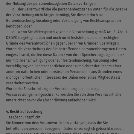
der Nutzung der personenbezogenen Daten verlangen;
o der Verantwortliche die personenbezogenen Daten für die Zwecke
der Verarbeitung nicht länger benötigt, Sie diese jedoch zur
Geltendmachung, Ausübung oder Verteidigung von Rechtsansprüchen
benötigen, oder
o wenn Sie Widerspruch gegen die Verarbeitung gemäß Art. 21 Abs. 1
DSGVO eingelegt haben und noch nicht feststeht, ob die berechtigten
Gründe des Verantwortlichen gegenüber Ihren Gründen überwiegen.
Wurde die Verarbeitung der Sie betreffenden personenbezogenen Daten
eingeschränkt, dürfen diese Daten - von ihrer Speicherung abgesehen -
nur mit Ihrer Einwilligung oder zur Geltendmachung, Ausübung oder
Verteidigung von Rechtsansprüchen oder zum Schutz der Rechte einer
anderen natürlichen oder juristischen Person oder aus Gründen eines
wichtigen öffentlichen Interesses der Union oder eines Mitgliedstaats
verarbeitet werden.
Wurde die Einschränkung der Verarbeitung nach den o.g.
Voraussetzungen eingeschränkt, werden Sie von dem Verantwortlichen
unterrichtet bevor die Einschränkung aufgehoben wird.
4. Recht auf Löschung
a) Löschungspflicht
Sie können von dem Verantwortlichen verlangen, dass die Sie
betreffenden personenbezogenen Daten unverzüglich gelöscht werden,