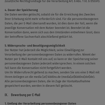
zusätzliche Rechtsgrundlage für die Verarbeitung Art. 6 Abs. 1 lit. b DSGVO.
4. Dauer der Speicherung
Die Daten werden gelöscht, sobald sie für die Erreichung des Zweckes
ihrer Erhebung nicht mehr erforderlich sind. Für die personenbezogenen
Daten, die per E-Mail übersandt wurden, ist dies dann der Fall, wenn die
jeweilige Konversation mit dem Nutzer beendet ist. Beendet ist die
Konversation dann, wenn sich aus den Umständen entnehmen lässt, dass
der betroffene Sachverhalt abschließend geklärt ist.
5. Widerspruchs- und Beseitigungsmöglichkeit
Der Nutzer hat jederzeit die Möglichkeit, seine Einwilligung zur
Verarbeitung der personenbezogenen Daten zu widerrufen. Nimmt der
Nutzer per E-Mail Kontakt mit uns auf, so kann er der Speicherung seiner
personenbezogenen Daten jederzeit widersprechen. In einem solchen
Fall kann die Konversation nicht fortgeführt werden.
Um Ihr Widerrufsrecht geltend zu machen, senden Sie uns eine E-Mail mit
Ihrem Anliegen an die
media
[at]
kiddinx.de
(media[at]kiddinx[dot]de)
.
Alle personenbezogenen Daten, die im Zuge der Kontaktaufnahme
gespeichert wurden, werden in diesem Fall gelöscht.
IX. Bewerbung per E-Mail
1. Umfang der Verarbeitung personenbezogener Daten