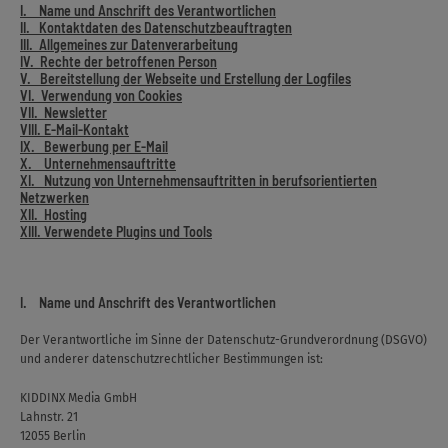
I. Name und Anschrift des Verantwortlichen
II. Kontaktdaten des Datenschutzbeauftragten
III. Allgemeines zur Datenverarbeitung
IV. Rechte der betroffenen Person
V. Bereitstellung der Webseite und Erstellung der Logfiles
VI. Verwendung von Cookies
VII. Newsletter
VIII. E-Mail-Kontakt
IX. Bewerbung per E-Mail
X. Unternehmensauftritte
XI. Nutzung von Unternehmensauftritten in berufsorientierten
Netzwerken
XII. Hosting
XIII. Verwendete Plugins und Tools
I. Name und Anschrift des Verantwortlichen
Der Verantwortliche im Sinne der Datenschutz-Grundverordnung (DSGVO)
und anderer datenschutzrechtlicher Bestimmungen ist:
KIDDINX Media GmbH
Lahnstr. 21
12055 Berlin