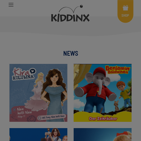
Shop
Menü
SHOP
NEWS