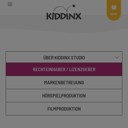
Shop
Menü
SHOP
ÜBER KIDDINX STUDIO
RECHTEINHABER / LIZENZGEBER
MARKENBETREUUNG
HÖRSPIELPRODUKTION
FILMPRODUKTION