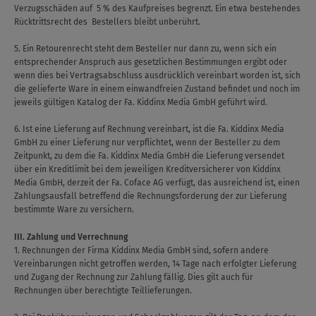
Verzugsschäden auf 5 % des Kaufpreises begrenzt. Ein etwa bestehendes
Rücktrittsrecht des Bestellers bleibt unberührt.
5. Ein Retourenrecht steht dem Besteller nur dann zu, wenn sich ein
entsprechender Anspruch aus gesetzlichen Bestimmungen ergibt oder
wenn dies bei Vertragsabschluss ausdrücklich vereinbart worden ist, sich
die gelieferte Ware in einem einwandfreien Zustand befindet und noch im
jeweils gültigen Katalog der Fa. Kiddinx Media GmbH geführt wird.
6. Ist eine Lieferung auf Rechnung vereinbart, ist die Fa. Kiddinx Media
GmbH zu einer Lieferung nur verpflichtet, wenn der Besteller zu dem
Zeitpunkt, zu dem die Fa. Kiddinx Media GmbH die Lieferung versendet
über ein Kreditlimit bei dem jeweiligen Kreditversicherer von Kiddinx
Media GmbH, derzeit der Fa. Coface AG verfügt, das ausreichend ist, einen
Zahlungsausfall betreffend die Rechnungsforderung der zur Lieferung
bestimmte Ware zu versichern.
III. Zahlung und Verrechnung
1. Rechnungen der Firma Kiddinx Media GmbH sind, sofern andere
Vereinbarungen nicht getroffen werden, 14 Tage nach erfolgter Lieferung
und Zugang der Rechnung zur Zahlung fällig. Dies gilt auch für
Rechnungen über berechtigte Teillieferungen.