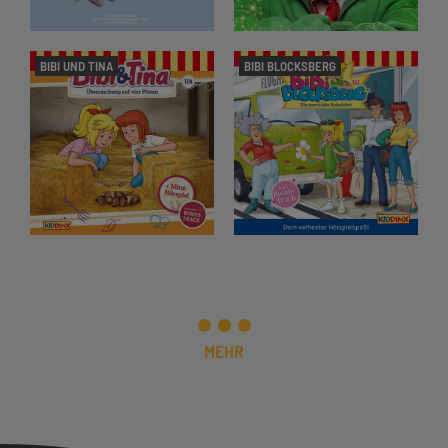
BIBI UND TINA
BIBI BLOCKSBERG
MEHR