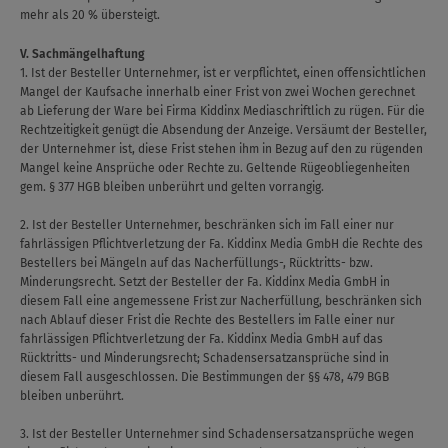
mehr als 20 % übersteigt.
V. Sachmängelhaftung
1. Ist der Besteller Unternehmer, ist er verpflichtet, einen offensichtlichen
Mangel der Kaufsache innerhalb einer Frist von zwei Wochen gerechnet
ab Lieferung der Ware bei Firma Kiddinx Mediaschriftlich zu rügen. Für die
Rechtzeitigkeit genügt die Absendung der Anzeige. Versäumt der Besteller,
der Unternehmer ist, diese Frist stehen ihm in Bezug auf den zu rügenden
Mangel keine Ansprüche oder Rechte zu. Geltende Rügeobliegenheiten
gem. § 377 HGB bleiben unberührt und gelten vorrangig.
2. Ist der Besteller Unternehmer, beschränken sich im Fall einer nur
fahrlässigen Pflichtverletzung der Fa. Kiddinx Media GmbH die Rechte des
Bestellers bei Mängeln auf das Nacherfüllungs-, Rücktritts- bzw.
Minderungsrecht. Setzt der Besteller der Fa. Kiddinx Media GmbH in
diesem Fall eine angemessene Frist zur Nacherfüllung, beschränken sich
nach Ablauf dieser Frist die Rechte des Bestellers im Falle einer nur
fahrlässigen Pflichtverletzung der Fa. Kiddinx Media GmbH auf das
Rücktritts- und Minderungsrecht; Schadensersatzansprüche sind in
diesem Fall ausgeschlossen. Die Bestimmungen der §§ 478, 479 BGB
bleiben unberührt.
3. Ist der Besteller Unternehmer sind Schadensersatzansprüche wegen