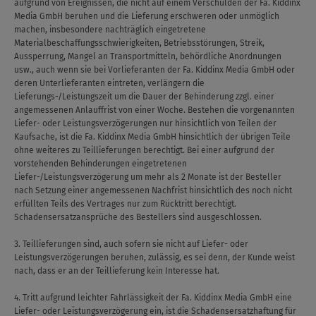
aufgrund von Ereignissen, die nicht auf einem Verschulden der Fa. Kiddinx
Media GmbH beruhen und die Lieferung erschweren oder unmöglich
machen, insbesondere nachträglich eingetretene
Materialbeschaffungsschwierigkeiten, Betriebsstörungen, Streik,
Aussperrung, Mangel an Transportmitteln, behördliche Anordnungen
usw., auch wenn sie bei Vorlieferanten der Fa. Kiddinx Media GmbH oder
deren Unterlieferanten eintreten, verlängern die
Lieferungs-/Leistungszeit um die Dauer der Behinderung zzgl. einer
angemessenen Anlauffrist von einer Woche. Bestehen die vorgenannten
Liefer- oder Leistungsverzögerungen nur hinsichtlich von Teilen der
Kaufsache, ist die Fa. Kiddinx Media GmbH hinsichtlich der übrigen Teile
ohne weiteres zu Teillieferungen berechtigt. Bei einer aufgrund der
vorstehenden Behinderungen eingetretenen
Liefer-/Leistungsverzögerung um mehr als 2 Monate ist der Besteller
nach Setzung einer angemessenen Nachfrist hinsichtlich des noch nicht
erfüllten Teils des Vertrages nur zum Rücktritt berechtigt.
Schadensersatzansprüche des Bestellers sind ausgeschlossen.
3. Teillieferungen sind, auch sofern sie nicht auf Liefer- oder
Leistungsverzögerungen beruhen, zulässig, es sei denn, der Kunde weist
nach, dass er an der Teillieferung kein Interesse hat.
4. Tritt aufgrund leichter Fahrlässigkeit der Fa. Kiddinx Media GmbH eine
Liefer- oder Leistungsverzögerung ein, ist die Schadensersatzhaftung für