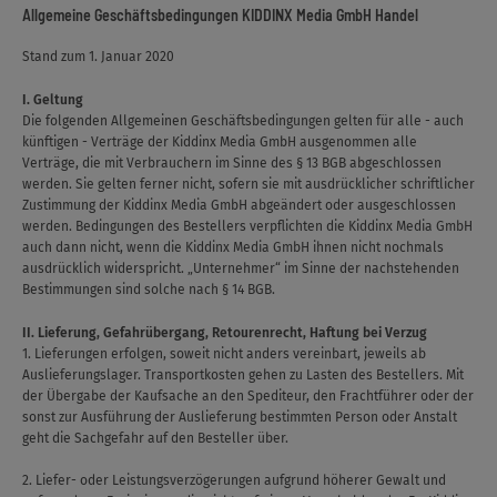
Allgemeine Geschäftsbedingungen KIDDINX Media GmbH Handel
Stand zum 1. Januar 2020
I. Geltung
Die folgenden Allgemeinen Geschäftsbedingungen gelten für alle - auch
künftigen - Verträge der Kiddinx Media GmbH ausgenommen alle
Verträge, die mit Verbrauchern im Sinne des § 13 BGB abgeschlossen
werden. Sie gelten ferner nicht, sofern sie mit ausdrücklicher schriftlicher
Zustimmung der Kiddinx Media GmbH abgeändert oder ausgeschlossen
werden. Bedingungen des Bestellers verpflichten die Kiddinx Media GmbH
auch dann nicht, wenn die Kiddinx Media GmbH ihnen nicht nochmals
ausdrücklich widerspricht. „Unternehmer“ im Sinne der nachstehenden
Bestimmungen sind solche nach § 14 BGB.
II. Lieferung, Gefahrübergang, Retourenrecht, Haftung bei Verzug
1. Lieferungen erfolgen, soweit nicht anders vereinbart, jeweils ab
Auslieferungslager. Transportkosten gehen zu Lasten des Bestellers. Mit
der Übergabe der Kaufsache an den Spediteur, den Frachtführer oder der
sonst zur Ausführung der Auslieferung bestimmten Person oder Anstalt
geht die Sachgefahr auf den Besteller über.
2. Liefer- oder Leistungsverzögerungen aufgrund höherer Gewalt und