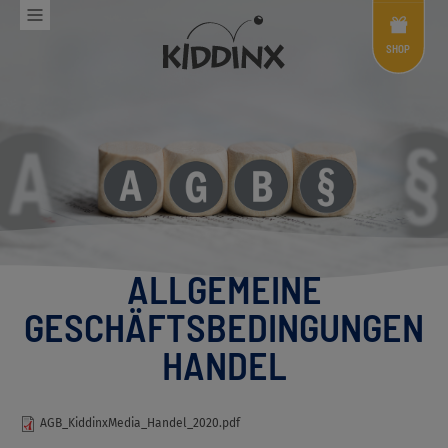
Shop
Menü
SHOP
ALLGEMEINE
GESCHÄFTSBEDINGUNGEN
HANDEL
AGB_KiddinxMedia_Handel_2020.pdf