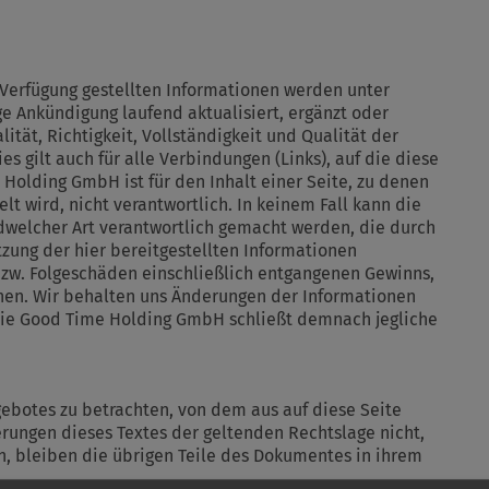
Verfügung gestellten Informationen werden unter
ge Ankündigung laufend aktualisiert, ergänzt oder
ität, Richtigkeit, Vollständigkeit und Qualität der
gilt auch für alle Verbindungen (Links), auf die diese
 Holding GmbH ist für den Inhalt einer Seite, zu denen
lt wird, nicht verantwortlich. In keinem Fall kann die
welcher Art verantwortlich gemacht werden, die durch
ung der hier bereitgestellten Informationen
bzw. Folgeschäden einschließlich entgangenen Gewinns,
hen. Wir behalten uns Änderungen der Informationen
Die Good Time Holding GmbH schließt demnach jegliche
ngebotes zu betrachten, von dem aus auf diese Seite
erungen dieses Textes der geltenden Rechtslage nicht,
en, bleiben die übrigen Teile des Dokumentes in ihrem