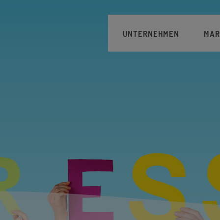
Hauptnavigation
UNTERNEHMEN
MAR