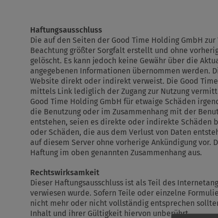
Haftungsausschluss
Die auf den Seiten der Good Time Holding GmbH zur 
Beachtung größter Sorgfalt erstellt und ohne vorheri
gelöscht. Es kann jedoch keine Gewähr über die Aktual
angegebenen Informationen übernommen werden. Dies 
Website direkt oder indirekt verweist. Die Good Time
mittels Link lediglich der Zugang zur Nutzung vermitte
Good Time Holding GmbH für etwaige Schäden irgend
die Benutzung oder im Zusammenhang mit der Benutz
entstehen, seien es direkte oder indirekte Schäden 
oder Schäden, die aus dem Verlust von Daten entste
auf diesem Server ohne vorherige Ankündigung vor. 
Haftung im oben genannten Zusammenhang aus.
Rechtswirksamkeit
Dieser Haftungsausschluss ist als Teil des Interneta
verwiesen wurde. Sofern Teile oder einzelne Formuli
nicht mehr oder nicht vollständig entsprechen sollt
Inhalt und ihrer Gültigkeit hiervon unberührt.