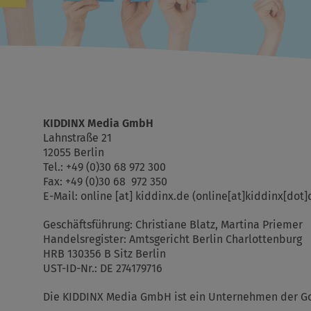
KIDDINX Media GmbH
Lahnstraße 21
12055 Berlin
Tel.: +49 (0)30 68 972 300
Fax: +49 (0)30 68 972 350
E-Mail:
online
[at]
kiddinx.de
(online[at]kiddinx[dot]
Geschäftsführung: Christiane Blatz, Martina Priemer
Handelsregister: Amtsgericht Berlin Charlottenburg
HRB 130356 B Sitz Berlin
UST-ID-Nr.: DE 274179716
Die KIDDINX Media GmbH ist ein Unternehmen der 