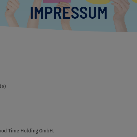
IMPRESSUM
de)
Good Time Holding GmbH.