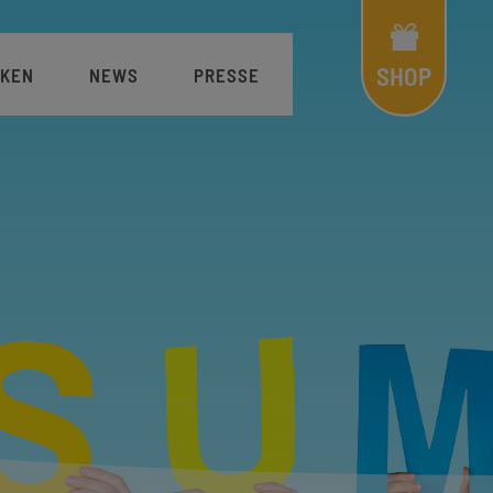
Shop
Menü
SHOP
KEN
NEWS
PRESSE