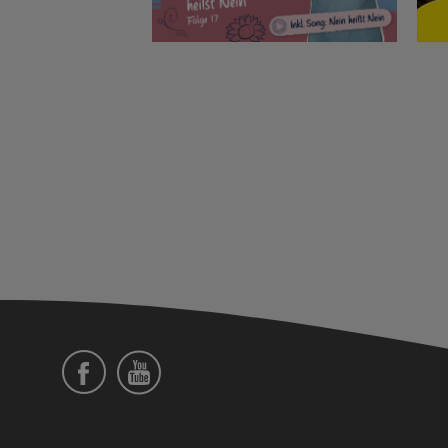
Social
Menü