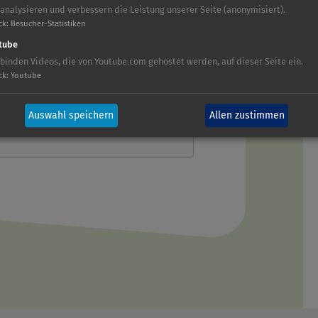
 analysieren und verbessern die Leistung unserer Seite (anonymisiert).
ck
:
Besucher-Statistiken
tube
 binden Videos, die von Youtube.com gehostet werden, auf dieser Seite ein.
ck
:
Youtube
Auswahl speichern
Allen zustimmen