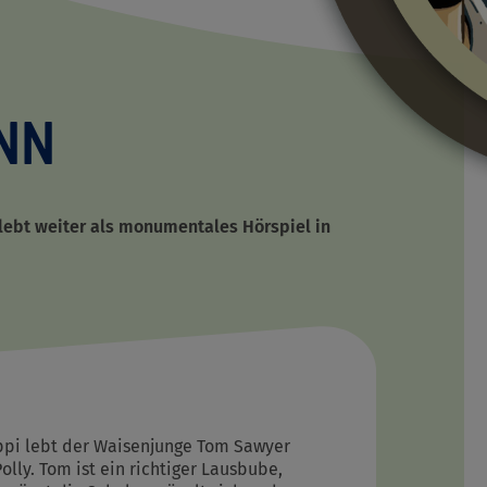
D
NN
 lebt weiter als monumentales Hörspiel in
ippi lebt der Waisenjunge Tom Sawyer
lly. Tom ist ein richtiger Lausbube,